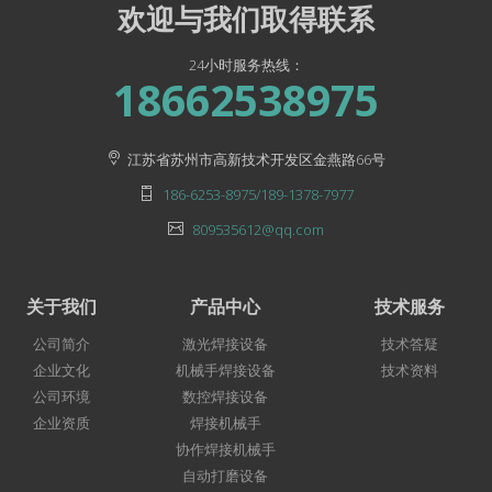
欢迎与我们取得联系
24小时服务热线：
18662538975
江苏省苏州市高新技术开发区金燕路66号
186-6253-8975/189-1378-7977
809535612@qq.com
关于我们
产品中心
技术服务
公司简介
激光焊接设备
技术答疑
企业文化
机械手焊接设备
技术资料
公司环境
数控焊接设备
企业资质
焊接机械手
协作焊接机械手
自动打磨设备