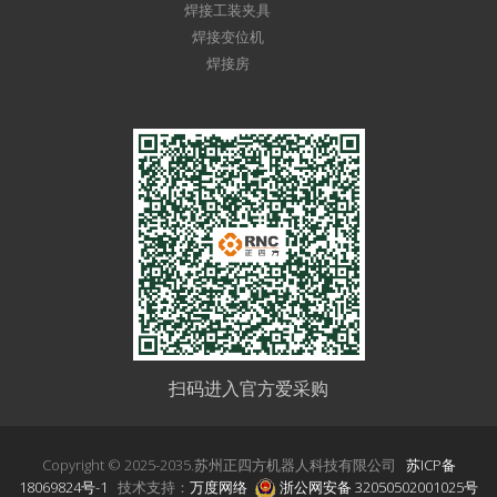
焊接工装夹具
焊接变位机
焊接房
扫码进入官方爱采购
Copyright © 2025-2035.苏州正四方机器人科技有限公司
苏ICP备
18069824号-1
技术支持：
万度网络
浙公网安备 32050502001025号