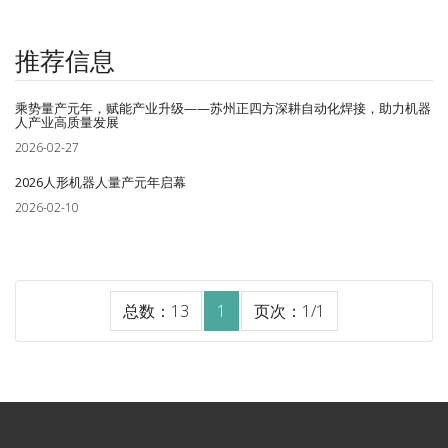
推荐信息
乘势量产元年，赋能产业升级——苏州正四方深耕自动化焊接，助力机器
人产业高质量发展
2026-02-27
2026人形机器人量产元年启幕
2026-02-10
总数：13
1
页次：1/1