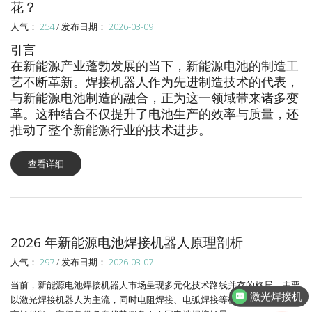
花？
人气：
254
/ 发布日期：
2026-03-09
引言
在新能源产业蓬勃发展的当下，新能源电池的制造工
艺不断革新。焊接机器人作为先进制造技术的代表，
与新能源电池制造的融合，正为这一领域带来诸多变
革。这种结合不仅提升了电池生产的效率与质量，还
推动了整个新能源行业的技术进步。
查看详细
2026 年新能源电池焊接机器人原理剖析
人气：
297
/ 发布日期：
2026-03-07
当前，新能源电池焊接机器人市场呈现多元化技术路线并存的格局，主要
激光焊接机
以激光焊接机器人为主流，同时电阻焊接、电弧焊接等机器人也占据一定