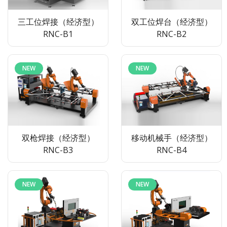
三工位焊接（经济型）
精密激光焊接机
双工位焊台（经济型）
连续光纤激光焊接机
RNC-B1
RNC-B2
NEW
NEW
NEW
摆动式多轴平台激光焊
双枪焊接（经济型）
接机
移动机械手（经济型）
RNC-B3
RNC-B4
NEW
NEW