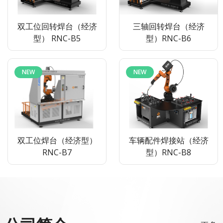
双工位回转焊台（经济
三轴回转焊台（经济
型） RNC-B5
型）RNC-B6
NEW
NEW
双工位焊台（经济型）
车辆配件焊接站（经济
RNC-B7
型）RNC-B8
NEW
NEW
NEW
NEW
NEW
NEW
NEW
NEW
NEW
NEW
NEW