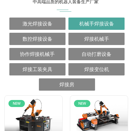
中高端品质的机器人装备生产厂家
激光焊接设备
机械手焊接设备
数控焊接设备
焊接机械手
协作焊接机械手
自动打磨设备
焊接工装夹具
焊接变位机
焊接房
NEW
NEW
NEW
NEW