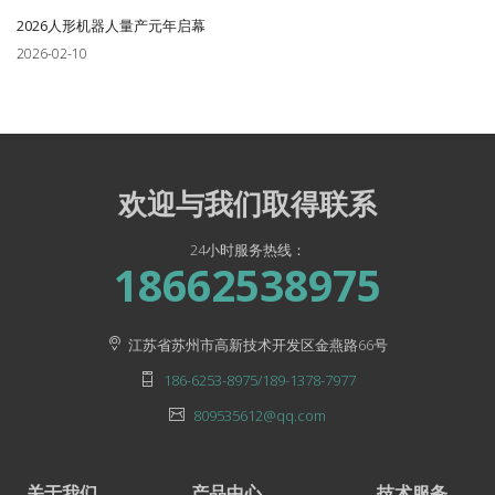
2026人形机器人量产元年启幕
2026-02-10
欢迎与我们取得联系
24小时服务热线：
18662538975
江苏省苏州市高新技术开发区金燕路66号
186-6253-8975/189-1378-7977
809535612@qq.com
关于我们
产品中心
技术服务