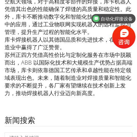
空航天领域，对于高精度零部件的焊接，库卡机器人
凭借其出色的性能确保了焊缝的高质量和稳定性。此
外，库卡不断推动数字化和智能化技术在焊接机器人
自动化焊接设备
中的应用，通过工业物联网实现机器人的远程监控与
管理，提升生产过程的智能化水平。
库卡焊接机器人以其德国品质和先进技术，在高端制
造业中赢得了广泛赞誉。
苏州正四方凭借高性价比与定制化服务在市场中脱颖
而出，ABB 以国际化技术和大规模生产优势占据高端
市场，库卡则依靠德国工艺传承和卓越性能在特定领
域表现出色。未来，随着制造业对焊接质量和智能化
要求的不断提升，各厂家有望继续在技术创新上发
力，推动焊接机器人行业迈向新高度。
新闻搜索