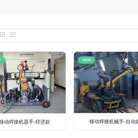
W
NEW
移动焊接机械手-自动
移动焊接机器手-经济款