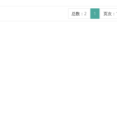
总数：2
1
页次：1