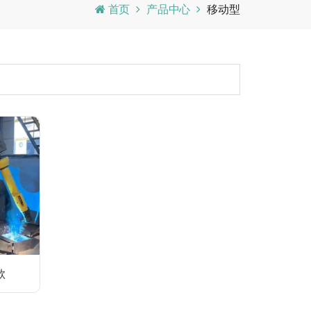
首页
产品中心
移动型
款