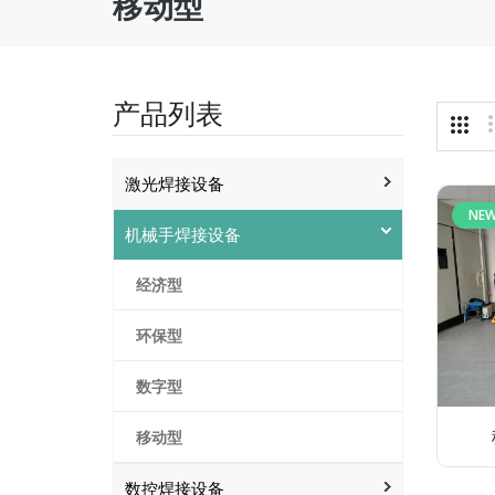
移动型
产品列表
激光焊接设备
NE
机械手焊接设备
经济型
环保型
数字型
移动型
数控焊接设备