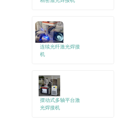
精密激光焊接机
连续光纤激光焊接
机
摆动式多轴平台激
光焊接机