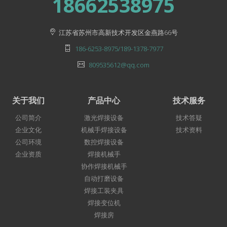
18662538975
江苏省苏州市高新技术开发区金燕路66号
186-6253-8975/189-1378-7977
809535612@qq.com
关于我们
产品中心
技术服务
公司简介
激光焊接设备
技术答疑
企业文化
机械手焊接设备
技术资料
公司环境
数控焊接设备
企业资质
焊接机械手
协作焊接机械手
自动打磨设备
焊接工装夹具
焊接变位机
焊接房