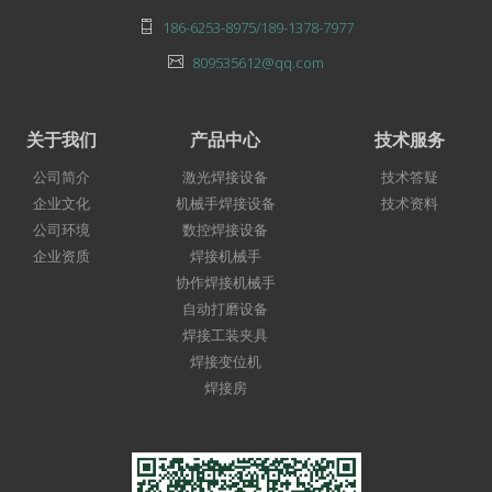
186-6253-8975/189-1378-7977
809535612@qq.com
关于我们
产品中心
技术服务
公司简介
激光焊接设备
技术答疑
企业文化
机械手焊接设备
技术资料
公司环境
数控焊接设备
企业资质
焊接机械手
协作焊接机械手
自动打磨设备
焊接工装夹具
焊接变位机
焊接房