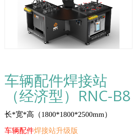
车辆配件焊接站
（经济型）RNC-B8
长*宽*高（1800*1800*2500mm）
车辆配件
焊接站升级版