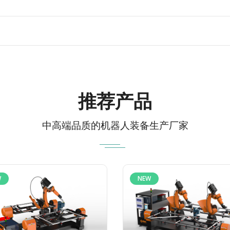
推荐产品
中高端品质的机器人装备生产厂家
W
NEW