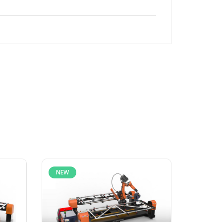
NEW
NEW