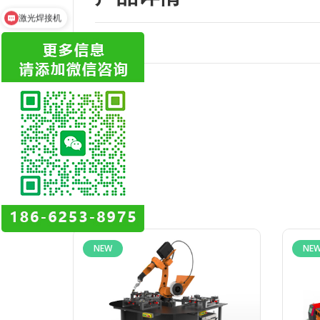
激光焊接机
NEW
NE