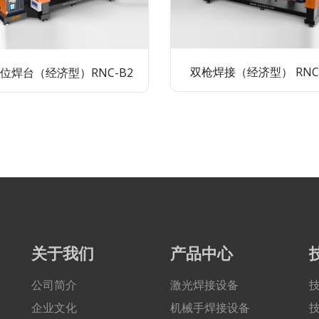
双枪焊接（经济型） RNC-
位焊台（经济型）RNC-B2
关于我们
产品中心
公司简介
激光焊接设备
企业文化
机械手焊接设备