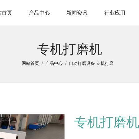
站首页
产品中心
新闻资讯
行业应用
专机打磨机
网站首页
产品中心
自动打磨设备
专机打磨
专机打磨