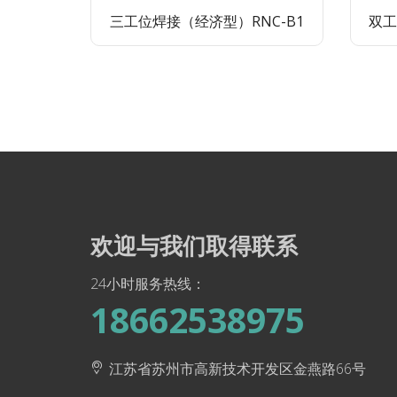
济型）
双工
三工位焊接（经济型）RNC-B1
欢迎与我们取得联系
24小时服务热线：
18662538975
江苏省苏州市高新技术开发区金燕路66号