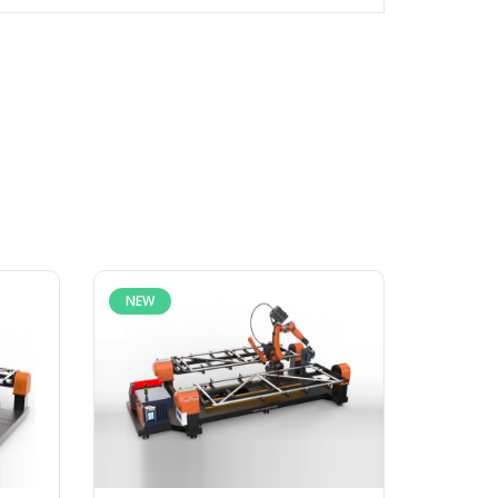
NEW
NEW