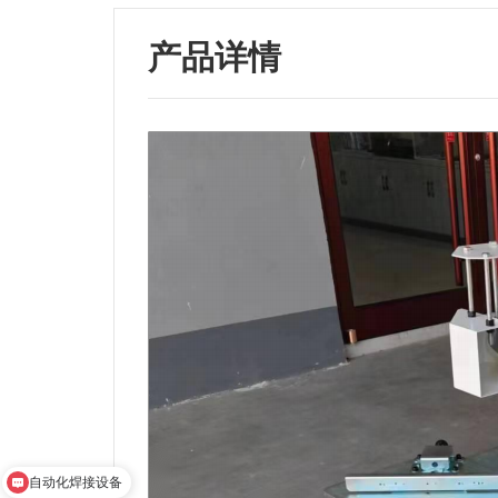
产品详情
自动化焊接设备